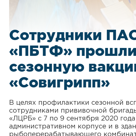
Сотрудники ПА
«ПБТФ» прошл
сезонную вакц
«Совигрипп»
В целях профилактики сезонной вс
сотрудниками прививочной бригад
«ЛЦРБ» с 7 по 9 сентября 2020 года
административном корпусе и в зда
рыбоперерабатывающего комбина