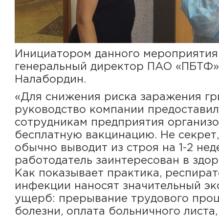
Инициатором данного мероприятия
генеральный директор ПАО «ПБТФ»
Налабордин.
«Для снижения риска заражения г
руководство компании предостави
сотрудникам предприятия организ
бесплатную вакцинацию. Не секрет,
обычно выводит из строя на 1-2 неде
работодатель заинтересован в здор
Как показывает практика, респира
инфекции наносят значительный э
ущерб: прерывание трудового проц
болезни, оплата больничного листа