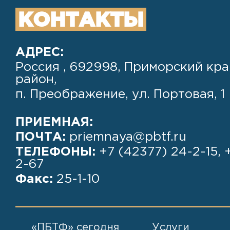
КОНТАКТЫ
АДРЕС:
Россия , 692998, Приморский кра
район,
п. Преображение, ул. Портовая, 1
ПРИЕМНАЯ:
ПОЧТА:
priemnaya@pbtf.ru
ТЕЛЕФОНЫ:
+7 (42377) 24-2-15, 
2-67
Факс:
25-1-10
«ПБТФ» сегодня
Услуги