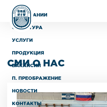
О КОМПАНИИ
СТРУКТУРА
УСЛУГИ
ПРОДУКЦИЯ
СМИ О НАС
ВАКАНСИИ
П. ПРЕОБРАЖЕНИЕ
НОВОСТИ
КОНТАКТЫ