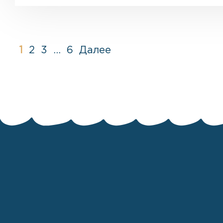
1
2
3
…
6
Далее