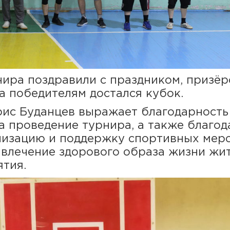
нира поздравили с праздником, призёр
а победителям достался кубок.
с Буданцев выражает благодарность 
а проведение турнира, а также благод
низацию и поддержку спортивных мер
влечение здорового образа жизни жит
тия.