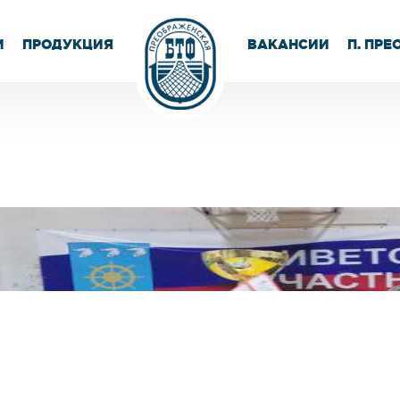
И
ПРОДУКЦИЯ
ВАКАНСИИ
П. ПР