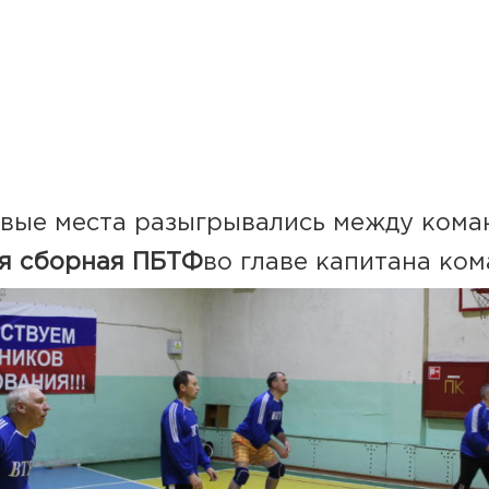
вые места разыгрывались между кома
я сборная ПБТФ
во главе капитана ко