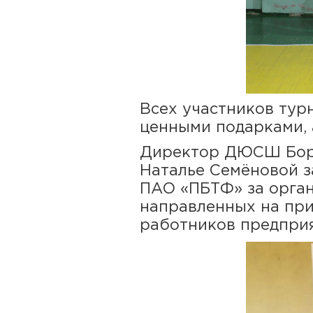
Всех участников тур
ценными подарками, 
Директор ДЮСШ Бори
Наталье Семёновой з
ПАО «ПБТФ» за орга
направленных на при
работников предприя