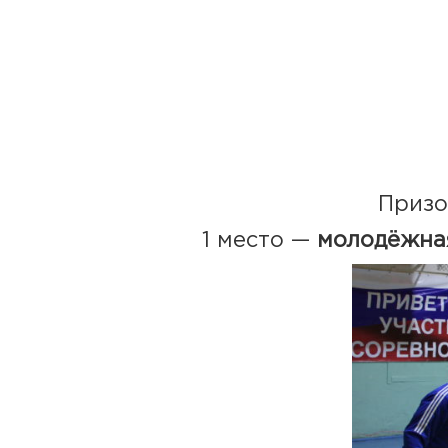
Призо
1 место —
молодёжна