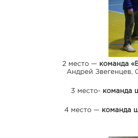
2 место —
команда «
Андрей Звегенцев, 
3 место-
команда 
4 место —
команда 