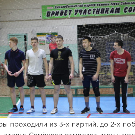
ры проходили из 3-х партий, до 2-х поб