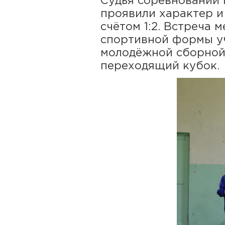
Судья соревнований 
проявили характер и
счётом 1:2. Встреча
спортивной формы уч
молодёжной сборной.
переходящий кубок.