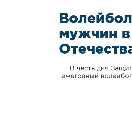
Волейбол
мужчин в
Отечеств
В честь дня Защи
ежегодный волейбол