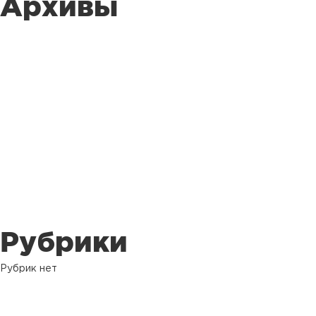
Архивы
Рубрики
Рубрик нет