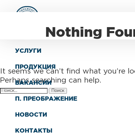
О КОМПАНИИ
Nothing Fou
СТРУКТУРА
УСЛУГИ
ПРОДУКЦИЯ
It seems we can’t find what you’re lo
Perhaps searching can help.
ВАКАНСИИ
Найти:
П. ПРЕОБРАЖЕНИЕ
НОВОСТИ
КОНТАКТЫ