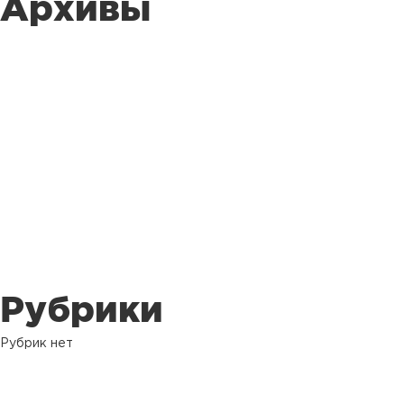
Архивы
Рубрики
Рубрик нет