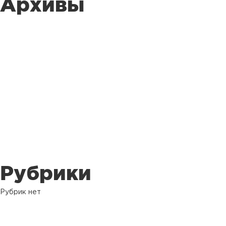
Архивы
Рубрики
Рубрик нет