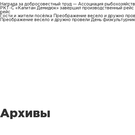
Награда за добросовестный труд — Ассоциация рыбохозяйст
РКТ-С «Капитан Демидюк» завершил производственный рейс
рейс
Гости и жители посёлка Преображение весело и дружно про
Преображение весело и дружно провели День физкультурник
Архивы