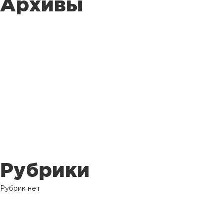
Архивы
Рубрики
Рубрик нет