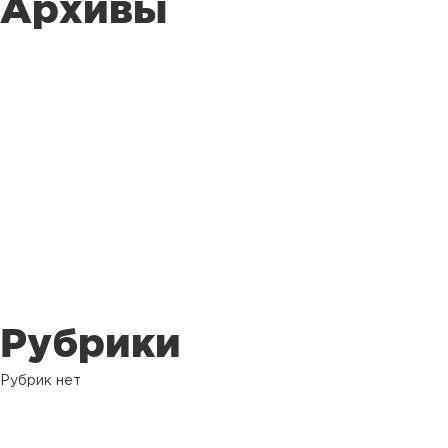
Архивы
Рубрики
Рубрик нет