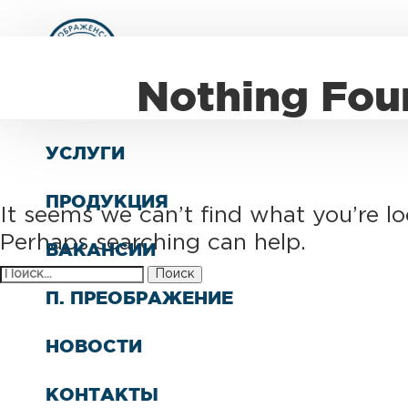
О КОМПАНИИ
Nothing Fou
СТРУКТУРА
УСЛУГИ
ПРОДУКЦИЯ
It seems we can’t find what you’re lo
Perhaps searching can help.
ВАКАНСИИ
Найти:
П. ПРЕОБРАЖЕНИЕ
НОВОСТИ
КОНТАКТЫ