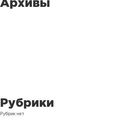
Архивы
Рубрики
Рубрик нет