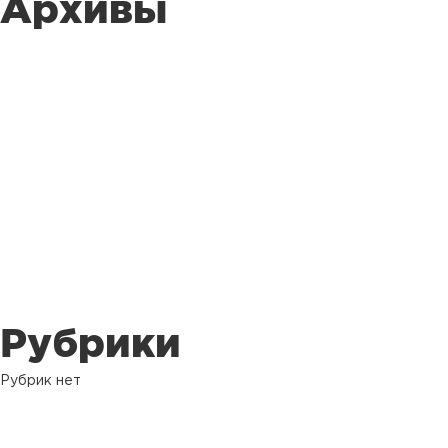
Архивы
Рубрики
Рубрик нет