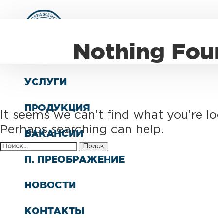
О КОМПАНИИ
Nothing Fou
СТРУКТУРА
УСЛУГИ
ПРОДУКЦИЯ
It seems we can’t find what you’re lo
Perhaps searching can help.
ВАКАНСИИ
Найти:
П. ПРЕОБРАЖЕНИЕ
НОВОСТИ
КОНТАКТЫ