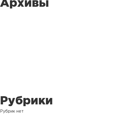
Архивы
Рубрики
Рубрик нет