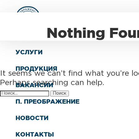
О КОМПАНИИ
Nothing Fou
СТРУКТУРА
УСЛУГИ
ПРОДУКЦИЯ
It seems we can’t find what you’re lo
Perhaps searching can help.
ВАКАНСИИ
Найти:
П. ПРЕОБРАЖЕНИЕ
НОВОСТИ
КОНТАКТЫ